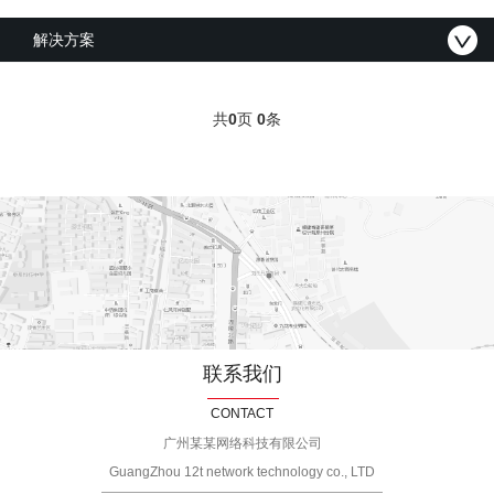
解决方案
共
0
页
0
条
联系我们
CONTACT
广州某某网络科技有限公司
GuangZhou 12t network technology co., LTD